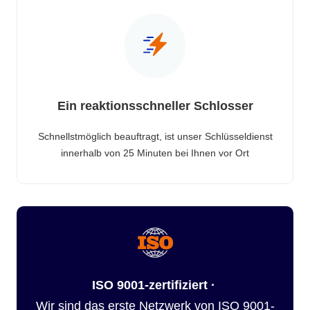
Ein reaktionsschneller Schlosser
Schnellstmöglich beauftragt, ist unser Schlüsseldienst
innerhalb von 25 Minuten bei Ihnen vor Ort
ISO 9001-zertifiziert ·
Wir sind das erste Netzwerk von ISO 9001-