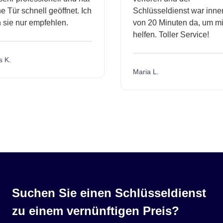
 Tür schnell geöffnet. Ich
Schlüsseldienst war inner
sie nur empfehlen.
von 20 Minuten da, um mir
helfen. Toller Service!
 K.
Maria L.
Suchen Sie einen Schlüsseldienst
zu einem vernünftigen Preis?