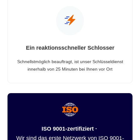
Ein reaktionsschneller Schlosser
Schnellstmöglich beauftragt, ist unser Schlüsseldienst
innerhalb von 25 Minuten bei Ihnen vor Ort
ISO 9001-zertifiziert ·
Wir sind das erste Netzwerk von ISO 9001-