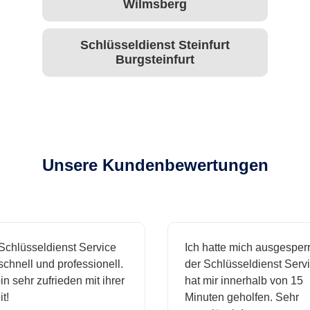
Wilmsberg
Schlüsseldienst Steinfurt
Burgsteinfurt
Unsere Kundenbewertungen
chlüsseldienst Service
Ich hatte mich ausgesperr
chnell und professionell.
der Schlüsseldienst Servi
in sehr zufrieden mit ihrer
hat mir innerhalb von 15
t!
Minuten geholfen. Sehr