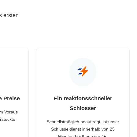
s ersten
e Preise
Ein reaktionsschneller
Schlosser
im Voraus
rsteckte
Schnellstmöglich beauftragt, ist unser
Schlüsseldienst innerhalb von 25
Minuten bei Ihnen vor Ort