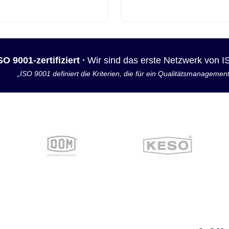
SO 9001-zertifiziert ·
Wir sind das erste Netzwerk von 
„ISO 9001 definiert die Kriterien, die für ein Qualitätsmanagemen