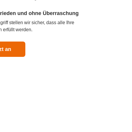
ufrieden und ohne Überraschung
iff stellen wir sicher, dass alle Ihre
 erfüllt werden.
zt an