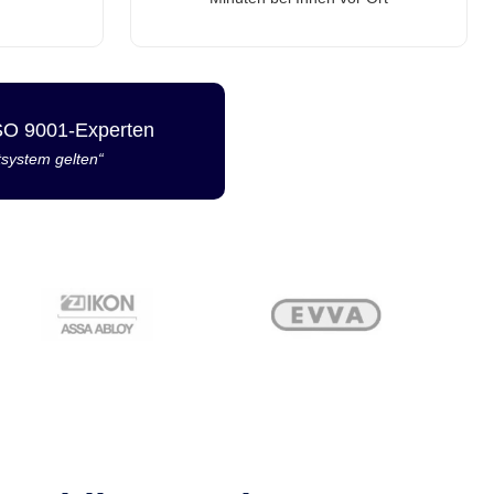
ISO 9001-Experten
tsystem gelten“