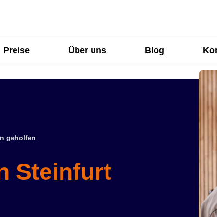
Preise
Über uns
Blog
Kon
n geholfen
n Steinfurt