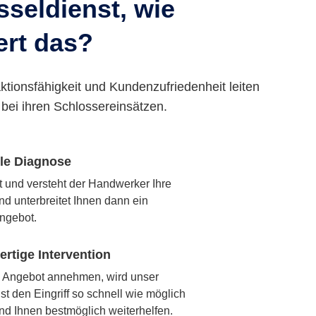
seldienst, wie
ert das?
ktionsfähigkeit und Kundenzufriedenheit leiten
bei ihren Schlossereinsätzen.
lle Diagnose
rt und versteht der Handwerker Ihre
nd unterbreitet Ihnen dann ein
ngebot.
rtige Intervention
 Angebot annehmen, wird unser
t den Eingriff so schnell wie möglich
nd Ihnen bestmöglich weiterhelfen.