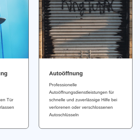
ung
Аutoöffnung
Professionelle
Autoöffnungsdienstleistungen für
ten Tür
schnelle und zuverlässige Hilfe bei
erlassen
verlorenen oder verschlossenen
Autoschlüsseln