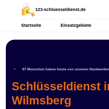
123-schluesseldienst.de
Startseite
Einsatzgebiete
87 Menschen haben heute von unseren Handwerker
Schlüsseldienst i
Wilmsberg