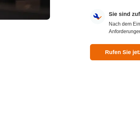
Sie sind z
Nach dem Eingr
Anforderungen
Rufen Sie jet