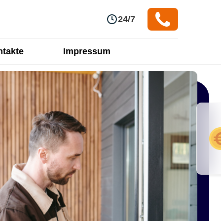
24/7
takte
Impressum