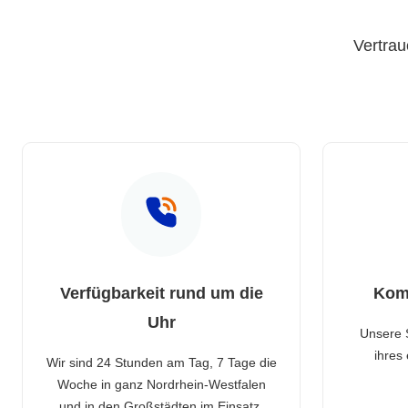
Vertrau
Verfügbarkeit rund um die
Kom
Uhr
Unsere 
ihres
Wir sind 24 Stunden am Tag, 7 Tage die
Woche in ganz Nordrhein-Westfalen
und in den Großstädten im Einsatz.