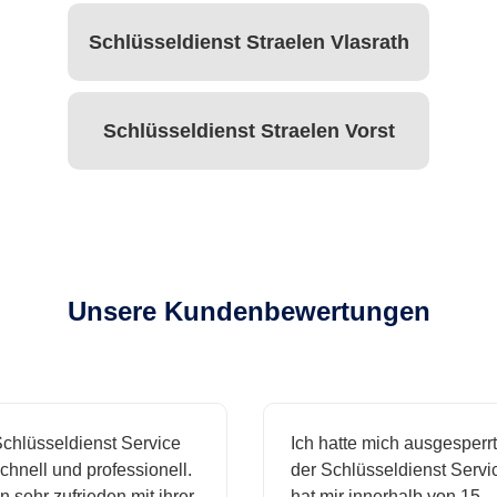
Schlüsseldienst Straelen Vlasrath
Schlüsseldienst Straelen Vorst
Unsere Kundenbewertungen
hlüsseldienst Service
Ich hatte mich ausgesperrt 
nell und professionell.
der Schlüsseldienst Service
 sehr zufrieden mit ihrer
hat mir innerhalb von 15