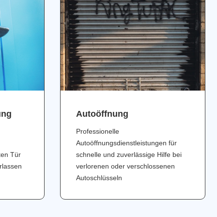
ung
Аutoöffnung
Professionelle
Autoöffnungsdienstleistungen für
ten Tür
schnelle und zuverlässige Hilfe bei
erlassen
verlorenen oder verschlossenen
Autoschlüsseln