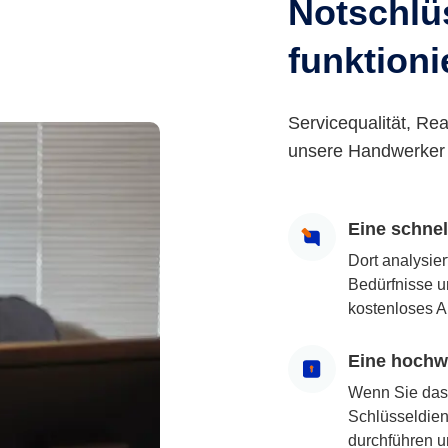
Notschlüs
funktioni
Servicequalität, Rea
unsere Handwerker 
Eine schne
Dort analysie
Bedürfnisse u
kostenloses A
Eine hochwe
Wenn Sie das
Schlüsseldiens
durchführen u