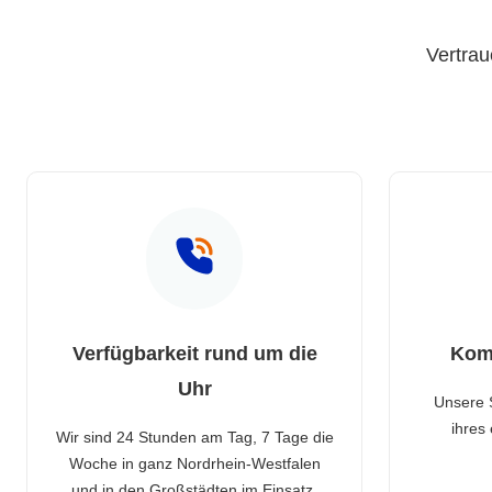
Vertrau
Verfügbarkeit rund um die
Kom
Uhr
Unsere 
ihres
Wir sind 24 Stunden am Tag, 7 Tage die
Woche in ganz Nordrhein-Westfalen
und in den Großstädten im Einsatz.