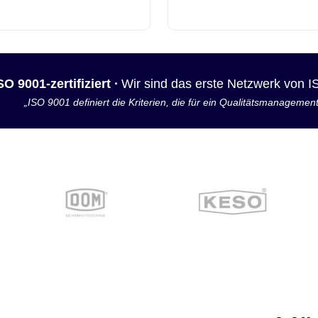
SO 9001-zertifiziert ·
Wir sind das erste Netzwerk von 
„ISO 9001 definiert die Kriterien, die für ein Qualitätsmanagemen