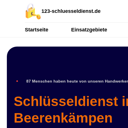
123-schluesseldienst.de
Startseite
Einsatzgebiete
87 Menschen haben heute von unseren Handwerker
Schlüsseldienst i
Beerenkämpen