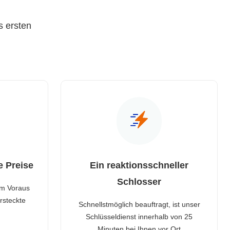
s ersten
e Preise
Ein reaktionsschneller
Schlosser
im Voraus
rsteckte
Schnellstmöglich beauftragt, ist unser
Schlüsseldienst innerhalb von 25
Minuten bei Ihnen vor Ort