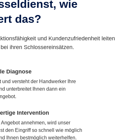
seldienst, wie
ert das?
ktionsfähigkeit und Kundenzufriedenheit leiten
bei ihren Schlossereinsätzen.
lle Diagnose
rt und versteht der Handwerker Ihre
nd unterbreitet Ihnen dann ein
ngebot.
rtige Intervention
 Angebot annehmen, wird unser
t den Eingriff so schnell wie möglich
nd Ihnen bestmöglich weiterhelfen.