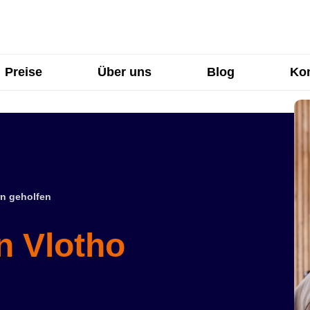
Preise
Über uns
Blog
Kon
n geholfen
n Vlotho