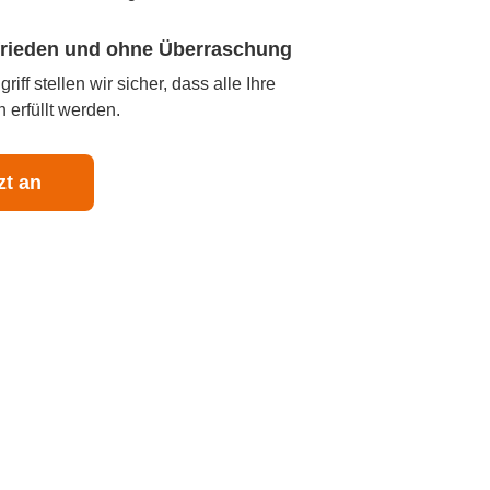
ufrieden und ohne Überraschung
iff stellen wir sicher, dass alle Ihre
 erfüllt werden.
zt an