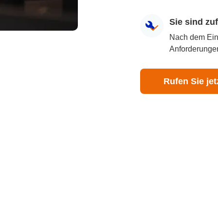
Sie sind z
Nach dem Eingr
Anforderungen
Rufen Sie jet