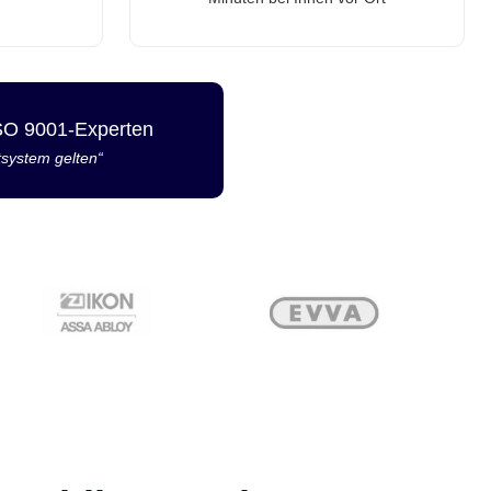
ISO 9001-Experten
tsystem gelten“