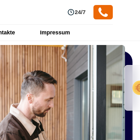
24/7
takte
Impressum