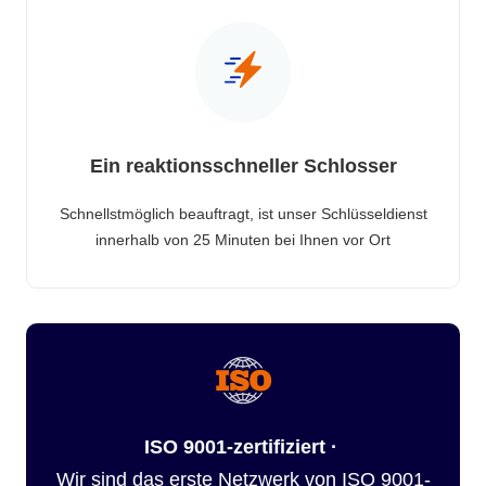
Ein reaktionsschneller Schlosser
Schnellstmöglich beauftragt, ist unser Schlüsseldienst
innerhalb von 25 Minuten bei Ihnen vor Ort
ISO 9001-zertifiziert ·
Wir sind das erste Netzwerk von ISO 9001-