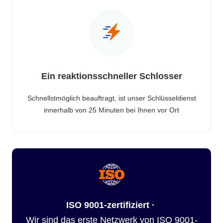
Ein reaktionsschneller Schlosser
Schnellstmöglich beauftragt, ist unser Schlüsseldienst
innerhalb von 25 Minuten bei Ihnen vor Ort
ISO 9001-zertifiziert ·
Wir sind das erste Netzwerk von ISO 9001-