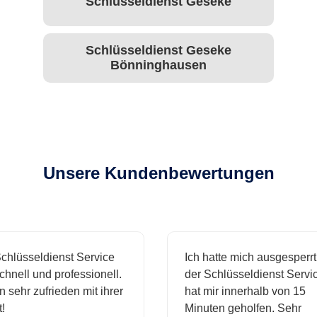
Schlüsseldienst Geseke
Schlüsseldienst Geseke
Bönninghausen
Unsere Kundenbewertungen
chlüsseldienst Service
Ich hatte mich ausgesperrt
hnell und professionell.
der Schlüsseldienst Servic
n sehr zufrieden mit ihrer
hat mir innerhalb von 15
!
Minuten geholfen. Sehr