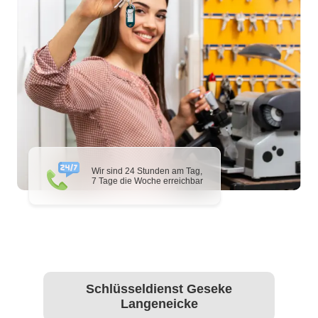
Wir sind 24 Stunden am Tag,
7 Tage die Woche erreichbar
Schlüsseldienst Geseke
Langeneicke