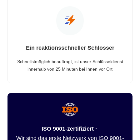
Ein reaktionsschneller Schlosser
Schnellstmöglich beauftragt, ist unser Schlüsseldienst
innerhalb von 25 Minuten bei Ihnen vor Ort
ISO 9001-zertifiziert ·
Wir sind das erste Netzwerk von ISO 9001-