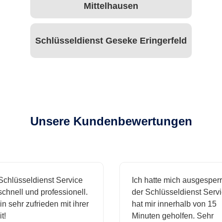
Mittelhausen
Schlüsseldienst Geseke Eringerfeld
Unsere Kundenbewertungen
hlüsseldienst Service
Ich hatte mich ausgesperrt
hnell und professionell.
der Schlüsseldienst Servic
n sehr zufrieden mit ihrer
hat mir innerhalb von 15
!
Minuten geholfen. Sehr