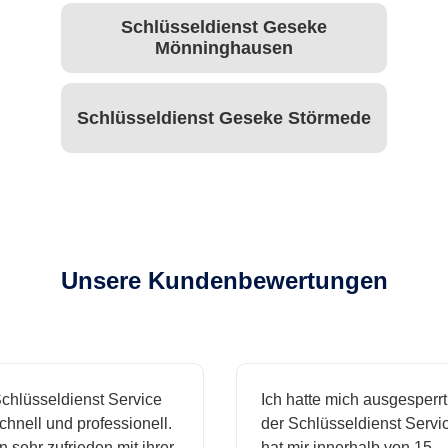
Schlüsseldienst Geseke
Mönninghausen
Schlüsseldienst Geseke Störmede
Unsere Kundenbewertungen
hlüsseldienst Service
Ich hatte mich ausgesperrt 
nell und professionell.
der Schlüsseldienst Service
 sehr zufrieden mit ihrer
hat mir innerhalb von 15