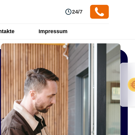
24/7
takte
Impressum