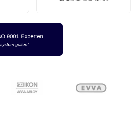
ISO 9001-Experten
tsystem gelten“