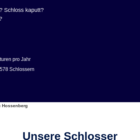
? Schloss kaputt?
?
uren pro Jahr
578 Schlossern
g) Hossenberg
Unsere Schlosser