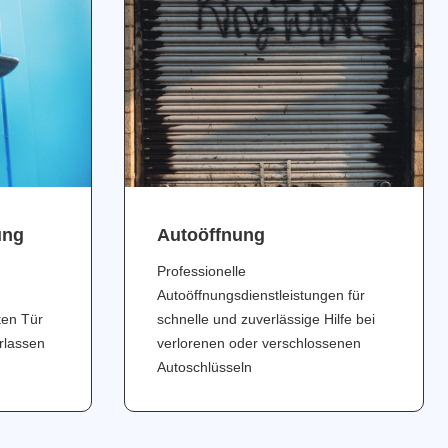
ung
Аutoöffnung
Professionelle
Autoöffnungsdienstleistungen für
ten Tür
schnelle und zuverlässige Hilfe bei
erlassen
verlorenen oder verschlossenen
Autoschlüsseln