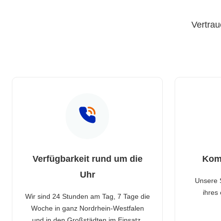
Vertrau
Verfügbarkeit rund um die
Kom
Uhr
Unsere 
ihres
Wir sind 24 Stunden am Tag, 7 Tage die
Woche in ganz Nordrhein-Westfalen
und in den Großstädten im Einsatz.