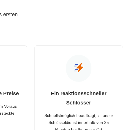
s ersten
e Preise
Ein reaktionsschneller
Schlosser
im Voraus
rsteckte
Schnellstmöglich beauftragt, ist unser
Schlüsseldienst innerhalb von 25
Minuten bei Ihnen vor Ort