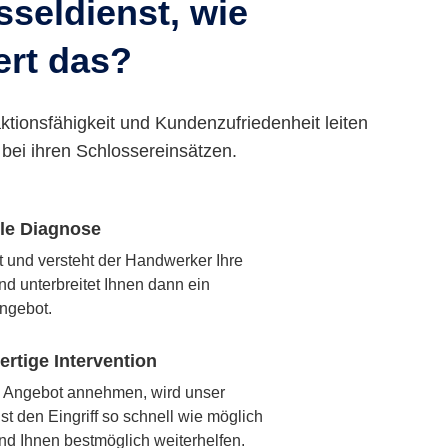
seldienst, wie
ert das?
ktionsfähigkeit und Kundenzufriedenheit leiten
bei ihren Schlossereinsätzen.
lle Diagnose
rt und versteht der Handwerker Ihre
nd unterbreitet Ihnen dann ein
ngebot.
rtige Intervention
 Angebot annehmen, wird unser
t den Eingriff so schnell wie möglich
nd Ihnen bestmöglich weiterhelfen.