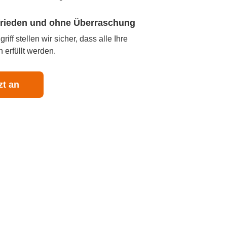
ufrieden und ohne Überraschung
iff stellen wir sicher, dass alle Ihre
 erfüllt werden.
zt an