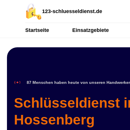
123-schluesseldienst.de
Startseite
Einsatzgebiete
87 Menschen haben heute von unseren Handwerker
Schlüsseldienst i
Hossenberg