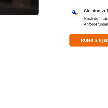
Sie sind z
Nach dem Eingr
Anforderungen
Rufen Sie jet