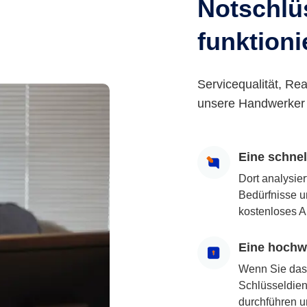
Notschlüs
funktioni
Servicequalität, Rea
unsere Handwerker 
Eine schne
Dort analysie
Bedürfnisse u
kostenloses A
Eine hochwe
Wenn Sie das
Schlüsseldiens
durchführen u