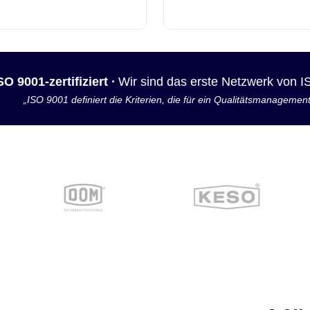
SO 9001-zertifiziert ·
Wir sind das erste Netzwerk von 
„ISO 9001 definiert die Kriterien, die für ein Qualitätsmanagemen