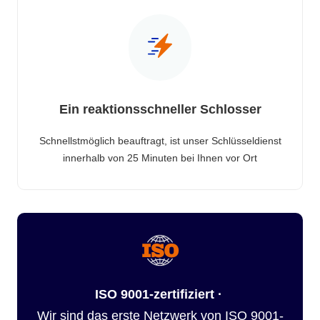
Ein reaktionsschneller Schlosser
Schnellstmöglich beauftragt, ist unser Schlüsseldienst
innerhalb von 25 Minuten bei Ihnen vor Ort
ISO 9001-zertifiziert ·
Wir sind das erste Netzwerk von ISO 9001-