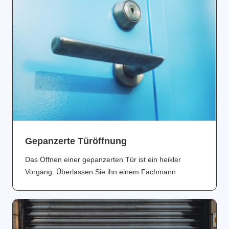
Gepanzerte Türöffnung
Das Öffnen einer gepanzerten Tür ist ein heikler
Vorgang. Überlassen Sie ihn einem Fachmann