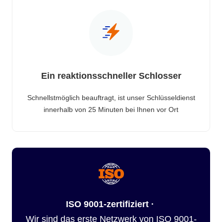
Ein reaktionsschneller Schlosser
Schnellstmöglich beauftragt, ist unser Schlüsseldienst
innerhalb von 25 Minuten bei Ihnen vor Ort
ISO 9001-zertifiziert ·
Wir sind das erste Netzwerk von ISO 9001-