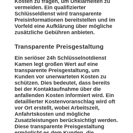
Kosten zu fragen, um Unklarheiten zu
vermeiden. Ein qualifizierter
Schlüsseldienst wird transparente
Preisinformationen bereitstellen und im
Vorfeld eine Aufklärung über mögliche
zusätzliche Gebühren anbieten.
Transparente Preisgestaltung
Ein seriöser 24h Schlüsselnotdienst
Kamen legt großen Wert auf eine
transparente Preisgestaltung, um
Kunden vor unerwarteten Kosten zu
schützen. Dies bedeutet, dass bereits
bei der Kontaktaufnahme über die
anfallenden Kosten informiert wird. Ein
detaillierter Kostenvoranschlag wird oft
vor Ort erstellt, wobei Arbeitszeit,
Anfahrtskosten und mögliche
Zusatzleistungen berücksichtigt werden.
Diese transparente Preisgestaltung
ermöglicht es dem Kunden, die