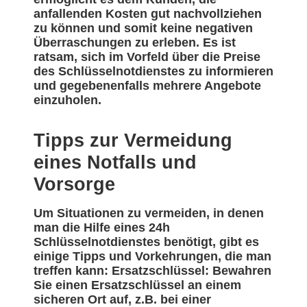
anfallenden Kosten gut nachvollziehen
zu können und somit keine negativen
Überraschungen zu erleben. Es ist
ratsam, sich im Vorfeld über die Preise
des Schlüsselnotdienstes zu informieren
und gegebenenfalls mehrere Angebote
einzuholen.
Tipps zur Vermeidung
eines Notfalls und
Vorsorge
Um Situationen zu vermeiden, in denen
man die Hilfe eines 24h
Schlüsselnotdienstes benötigt, gibt es
einige Tipps und Vorkehrungen, die man
treffen kann: Ersatzschlüssel: Bewahren
Sie einen Ersatzschlüssel an einem
sicheren Ort auf, z.B. bei einer