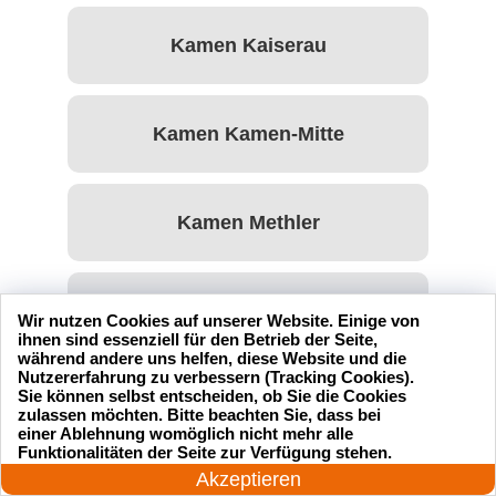
Kamen Kaiserau
Kamen Kamen-Mitte
Kamen Methler
Kamen Rottum
Wir nutzen Cookies auf unserer Website. Einige von
ihnen sind essenziell für den Betrieb der Seite,
während andere uns helfen, diese Website und die
Nutzererfahrung zu verbessern (Tracking Cookies).
Sie können selbst entscheiden, ob Sie die Cookies
Kamen Südkamen
zulassen möchten. Bitte beachten Sie, dass bei
einer Ablehnung womöglich nicht mehr alle
24 Stunden am Tag
Funktionalitäten der Seite zur Verfügung stehen.
Jetzt anrufen!
Akzeptieren
Kamen Wasserkurl