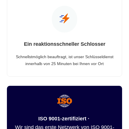
Ein reaktionsschneller Schlosser
Schnellstmöglich beauftragt, ist unser Schlüsseldienst
innerhalb von 25 Minuten bei Ihnen vor Ort
ISO 9001-zertifiziert ·
Wir sind das erste Netzwerk von ISO 9001-