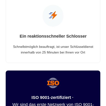
Ein reaktionsschneller Schlosser
Schnellstmöglich beauftragt, ist unser Schlüsseldienst
innerhalb von 25 Minuten bei Ihnen vor Ort
ISO 9001-zertifiziert ·
Wir sind das erste Netzwerk von ISO 9001-